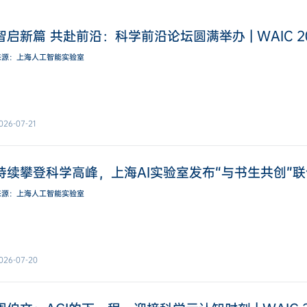
智启新篇 共赴前沿：科学前沿论坛圆满举办 | WAIC 2
来源：上海人工智能实验室
026-07-21
持续攀登科学高峰，上海AI实验室发布“与书生共创”联合创新
来源：上海人工智能实验室
026-07-20