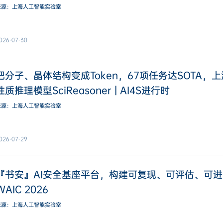
来源：上海人工智能实验室
026-07-30
把分子、晶体结构变成Token，67项任务达SOTA，
性质推理模型SciReasoner | AI4S进行时
来源：上海人工智能实验室
026-07-29
『书安』AI安全基座平台，构建可复现、可评估、可进化
WAIC 2026
来源：上海人工智能实验室