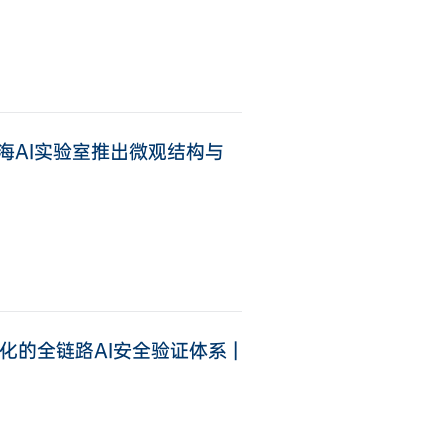
上海AI实验室推出微观结构与
的全链路AI安全验证体系 |