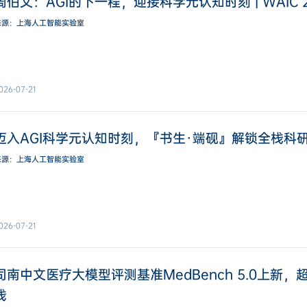
周伯文：AGI的下一程，迎接科学元认知时刻 | WAIC 2
来源：上海人工智能实验室
026-07-21
迈入AGI科学元认知时刻，『书生·端砚』解锁全栈科研新能力
来源：上海人工智能实验室
026-07-21
司南中文医疗大模型评测基准MedBench 5.0上新
线