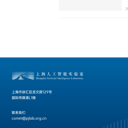
2
上海市徐汇区龙文路129号
国际传媒港L1楼
联系我们
comm@pjlab.org.cn