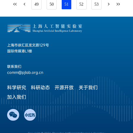
49
50
51
52
53
上海市徐汇区龙文路129号
国际传媒港L1楼
联系我们
comm@pjlab.org.cn
科学研究
科研动态
开源开放
关于我们
加入我们