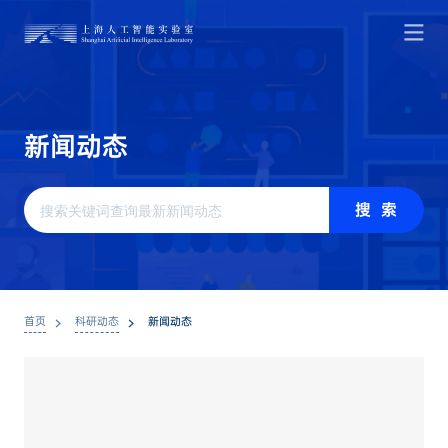
新
闻
动
态
搜 索
首页
科研动态
新闻动态