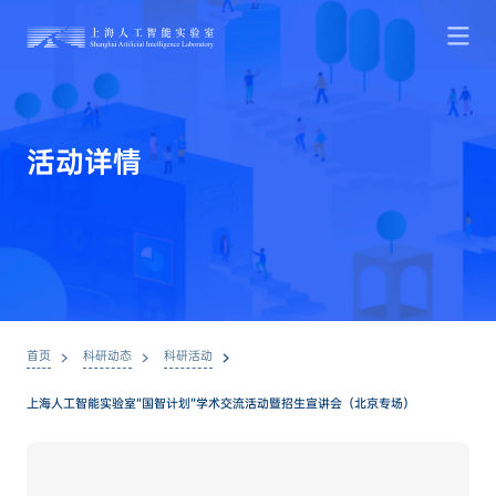
活
动
详
情
首页
科研动态
科研活动
上海人工智能实验室“国智计划”学术交流活动暨招生宣讲会（北京专场）