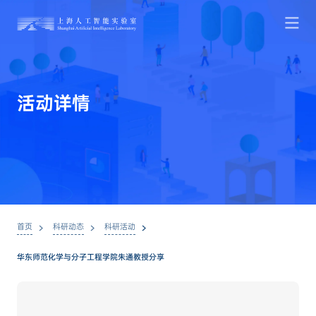
活
动
详
情
首页
科研动态
科研活动
华东师范化学与分子工程学院朱通教授分享