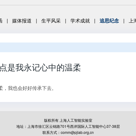
函
|
媒体报道
|
生平风采
|
学术成就
|
追思纪念
|
上
点是我永记心中的温柔
柔，我也会好好传承下去。
版权所有 上海人工智能实验室
地址：上海市徐汇区云锦路701号西岸国际人工智能中心37-38层
联系方式：comm@pjlab.org,cn