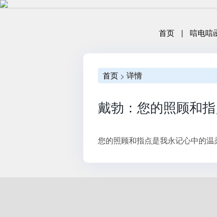
首页
|
唁电唁
首页
详情
>
戴勃：您的照顾和指
您的照顾和指点是我永记心中的温