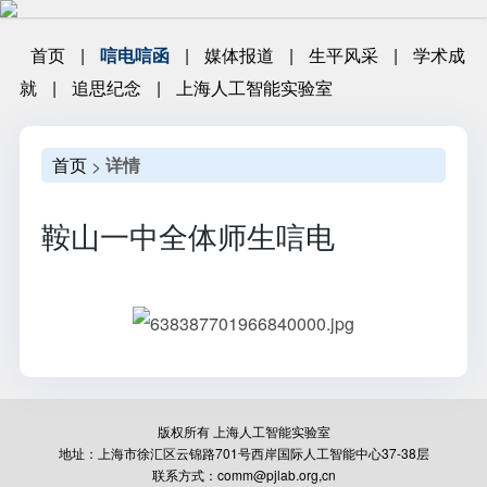
首页
|
唁电唁函
|
媒体报道
|
生平风采
|
学术成
就
|
追思纪念
|
上海人工智能实验室
首页
详情
>
鞍山一中全体师生唁电
版权所有 上海人工智能实验室
地址：上海市徐汇区云锦路701号西岸国际人工智能中心37-38层
联系方式：comm@pjlab.org,cn